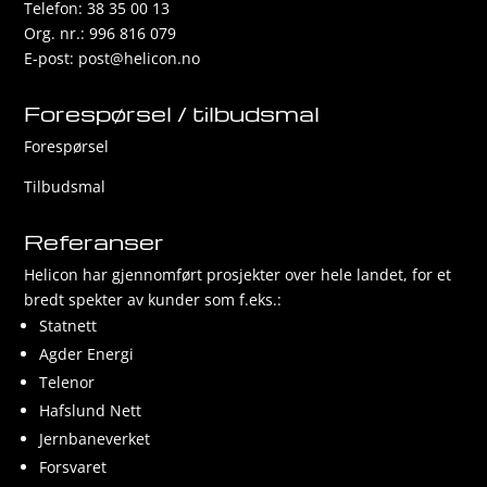
Telefon: 38 35 00 13
Org. nr.: 996 816 079
E-post:
post@helicon.no
Forespørsel / tilbudsmal
Forespørsel
Tilbudsmal
Referanser
Helicon har gjennomført prosjekter over hele landet, for et
bredt spekter av kunder som f.eks.:
Statnett
Agder Energi
Telenor
Hafslund Nett
Jernbaneverket
Forsvaret