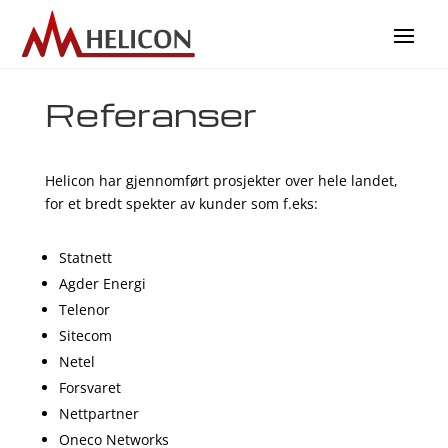
Referanser
Helicon har gjennomført prosjekter over hele landet,
for et bredt spekter av kunder som f.eks:
Statnett
Agder Energi
Telenor
Sitecom
Netel
Forsvaret
Nettpartner
Oneco Networks