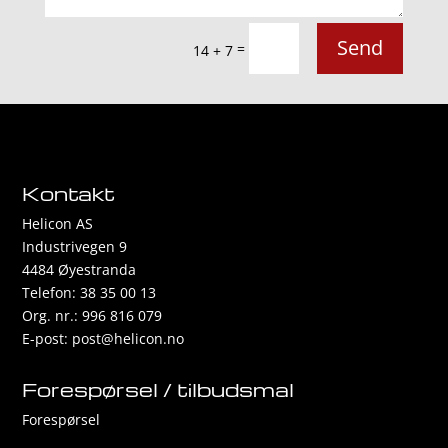
Send
=
14 + 7
Kontakt
Helicon AS
Industrivegen 9
4484 Øyestranda
Telefon: 38 35 00 13
Org. nr.: 996 816 079
E-post:
post@helicon.no
Forespørsel / tilbudsmal
Forespørsel