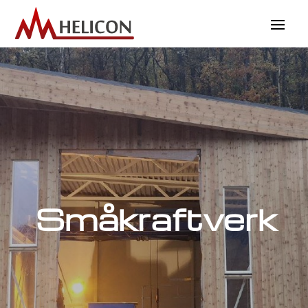
Småkraftverk