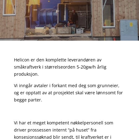
Helicon er den komplette leverandøren av
småkraftverk i størrelseorden 5-20gw/h årlig
produksjon.
Vi inngår avtaler i forkant med deg som grunneier,
og er opptatt av at prosjektet skal være lønnsomt for
begge parter.
Vi har et meget kompetent nøkkelpersonell som
driver prossessen internt “på huset” fra
konsesjonssøknad blir sendt, til kraftverket er i